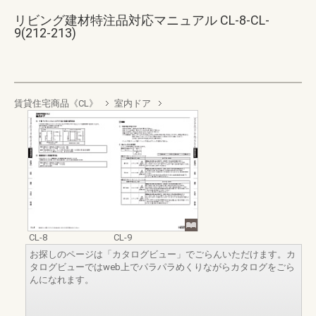
リビング建材特注品対応マニュアル CL-8-CL-
9(212-213)
賃貸住宅商品《CL》
室内ドア
CL-8
CL-9
お探しのページは「カタログビュー」でごらんいただけます。カ
タログビューではweb上でパラパラめくりながらカタログをごら
んになれます。