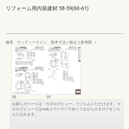
リフォーム用内装建材 58-59(60-61)
建具 ウッディーライン 基本寸法／納まり参考図
58
59
お探しのページは「カタログビュー」でごらんいただけます。カ
タログビューではweb上でパラパラめくりながらカタログをごら
んになれます。