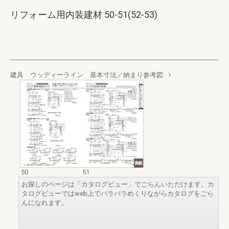
リフォーム用内装建材 50-51(52-53)
建具 ウッディーライン 基本寸法／納まり参考図
50
51
お探しのページは「カタログビュー」でごらんいただけます。カ
タログビューではweb上でパラパラめくりながらカタログをごら
んになれます。