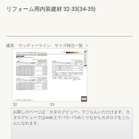
リフォーム用内装建材 32-33(34-35)
建具 ウッディーライン サイズ特注一覧
32
33
お探しのページは「カタログビュー」でごらんいただけます。カ
タログビューではweb上でパラパラめくりながらカタログをごら
んになれます。