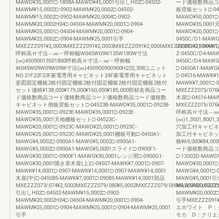
MAWD¥35,0001□-1808A-MAWD¥45,0001引出しH02□-04502-
ード価格数商品コ
MAWM¥15,0002□-0902-MAWM¥20,0002□-04502-
板背板セット□-0451
MAWM¥15,0002□-0902-MAWM¥20,0004□-0902-
MAWD¥50,0001□-
MAWM¥20,0002H04□-04504-MAWM¥20,0001□-0904-
MAWD¥35,000
MAWM¥25,0001□-04504-MAWM¥20,0001□-0904-
MAWD¥20,0001
MAWM¥25,0002□-0904-MAWM¥25,0001引手
0450C/D1-MAWG¥
MXEZZZ091¥2,0003MXEZZZ091¥2,0003MXEZZZ091¥2,0006MXEZZZ091¥2,0006K1_
0450C/D1-MAWG
呼称高Ｈ寸法︵㎜︶呼称幅W045W09W135W180W寸法
Z-0450C/D4-MAW
(㎜)45090013501800呼称高Ｈ寸法︵㎜︶呼称幅
0450C/D4-MAWG
W045W09W09W09W寸法(㎜)450900900900H232,308ユニット
□-0450A1-MAWG
NO.21F22F23F家電専用キャビネット24F家電専用キャビネット
□-04516-MAWK¥1
姿図固定棚板2枚付固定棚板2枚付固定棚板2枚付固定棚板2枚付
MAWK¥7,0001□-
セット価格¥138,000¥179,000¥160,000¥185,000部材名商品コー
MXEZZZ075/076¥
ド価格数商品コード価格数商品コード価格数商品コード価格数
木扉□-04516-MAW
キャビネット側板背板セット□-04523B-MAWD¥35,0001□-0923B-
MXEZZZ075/076¥
MAWD¥35,0001□-0923E-MAWD¥35,0001□-0923E-
呼称高Ｈ寸法︵㎜︶
MAWD¥35,0001天地棚板セット□-04523C-
(㎜)1,3501,800
MAWD¥20,0001□-0923C-MAWD¥25,0001□-0923C-
穴加工付キャビネ
MAWD¥25,0001□-0923C-MAWD¥25,0001棚板可動□-0450A1-
加工付キャビネッ
MAWG¥4,0002□-0900A1-MAWG¥5,0002□-0900A1-
格¥69,000¥84
MAWG¥5,0002□-0900A1-MAWG¥5,0001スライド□-0900F1-
ード価格数商品コ
MAWG¥30,0001□-0900F1-MAWG¥30,0001レンジ用□-0900G1-
□-13502D-MAWD¥
MAWG¥30,0001開き扉木扉(上)□-04507-MAWK¥7,0001□-0907-
MAWD¥30,0001□
MAWK¥14,0001□-0907-MAWK¥14,0001□-0907-MAWK¥14,0001
MAWG¥4,0001□-0
木扉(中)□-045085-MAWK¥7,0001□-09085-MAWK¥14,0001部品
MAWG¥5,0001引出
MXEZZZ073/074¥2,5002MXEZZZ079/080¥5,0002MXEZZZ079/080¥5,0001MXEZZZ0
MAWM¥20,0002□-
引出しH02□-04502-MAWM¥15,0002□-0902-
MAWM¥20,0002□
MAWM¥20,0002H04□-04504-MAWM¥20,0001□-0904-
引手MXEZZZ091
MAWM¥25,0001□-0904-MAWM¥25,0001□-0904-MAWM¥25,0001
エホワイト P：
引手
モカ D：クリエ