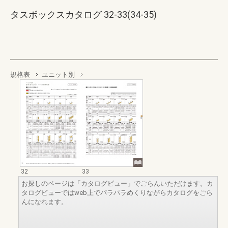
タスボックスカタログ 32-33(34-35)
規格表
ユニット別
32
33
お探しのページは「カタログビュー」でごらんいただけます。カ
タログビューではweb上でパラパラめくりながらカタログをごら
んになれます。