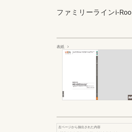
ファミリーラインi-Roo
表紙
左ページから抽出された内容