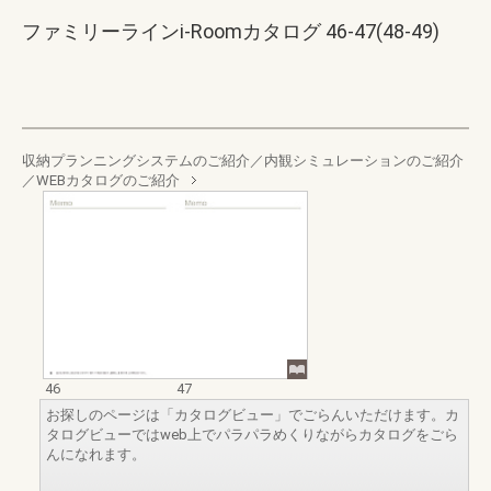
ファミリーラインi-Roomカタログ 46-47(48-49)
収納プランニングシステムのご紹介／内観シミュレーションのご紹介
／WEBカタログのご紹介
46
47
お探しのページは「カタログビュー」でごらんいただけます。カ
タログビューではweb上でパラパラめくりながらカタログをごら
んになれます。