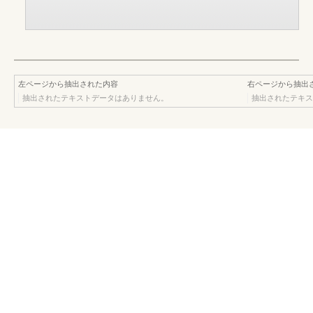
左ページから抽出された内容
右ページから抽出
抽出されたテキストデータはありません。
抽出されたテキス