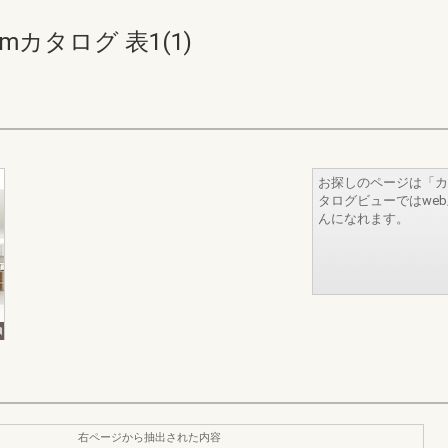
mカタログ 表1(1)
お探しのページは「カ
タログビューではwe
んになれます。
右ページから抽出された内容