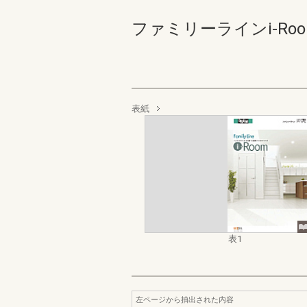
ファミリーラインi-Roo
表紙
表1
左ページから抽出された内容