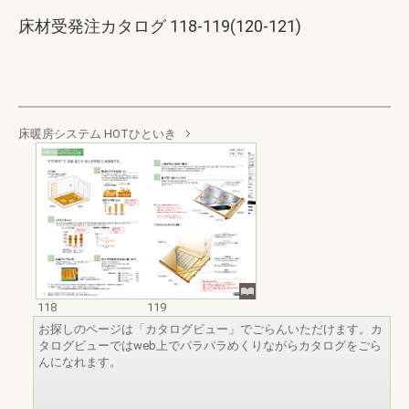
床材受発注カタログ 118-119(120-121)
床暖房システム HOTひといき
118
119
お探しのページは「カタログビュー」でごらんいただけます。カ
タログビューではweb上でパラパラめくりながらカタログをごら
んになれます。