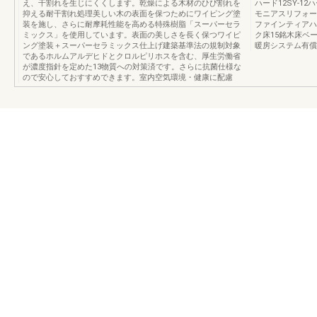
え、干割れを生じにくくします。乾燥による木材のひび割れを
ハード12SY-1
抑える耐干割れ処理美しい木の表面を保つためにワイピング塗
モニアスリフォー
装を施し、さらに耐摩耗性能を高める特殊樹脂「スーパーセラ
ファインティアハー
ミックス」を使用しています。表面の美しさを長く保つワイピ
ク床15銘木床ベ
ング塗装＋スーパーセラミックス仕上げ建築基準法の規制対象
暖房システム有償
であるホルムアルデヒドとクロルピリホスを含む、厚生労働省
が濃度指針を定めた13物質への対策済です。さらに抗菌仕様な
ので安心しておすすめできます。室内空気環境・健康に配慮