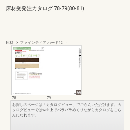
床材受発注カタログ 78-79(80-81)
床材
ファインティア ハード12
78
79
お探しのページは「カタログビュー」でごらんいただけます。カ
タログビューではweb上でパラパラめくりながらカタログをごら
んになれます。