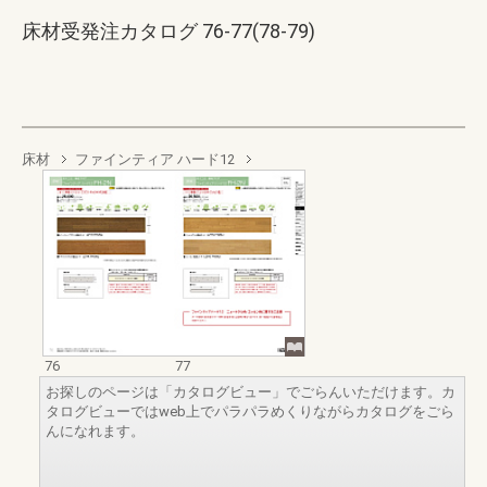
床材受発注カタログ 76-77(78-79)
床材
ファインティア ハード12
76
77
お探しのページは「カタログビュー」でごらんいただけます。カ
タログビューではweb上でパラパラめくりながらカタログをごら
んになれます。