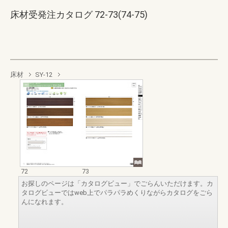
床材受発注カタログ 72-73(74-75)
床材
SY-12
72
73
お探しのページは「カタログビュー」でごらんいただけます。カ
タログビューではweb上でパラパラめくりながらカタログをごら
んになれます。