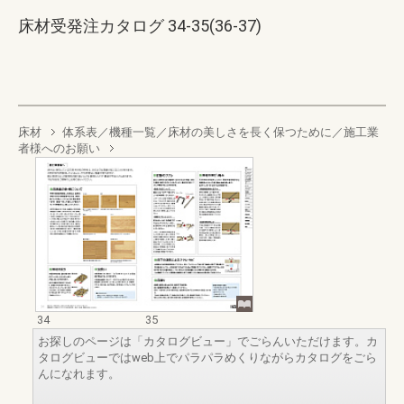
床材受発注カタログ 34-35(36-37)
床材
体系表／機種一覧／床材の美しさを長く保つために／施工業
者様へのお願い
34
35
お探しのページは「カタログビュー」でごらんいただけます。カ
タログビューではweb上でパラパラめくりながらカタログをごら
んになれます。