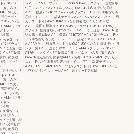
）0620Ｒ
（PTH）AMA（フラット）0620ＲS156なしスタイルE空錠床取
B（落し込み）
付用マグネットAMB（落し込み）06520N埋込沓摺り簡易錠
AMF（2列ガラ
AMD（横溝）1710720AMF（2列ガラス）ＬEツバ付薄沓摺り表
）設定デザイン
示錠トイレ（PTL）設定デザインAMA・AMB・AMDAMM（1列
0180Rツバな
ガラス）トイレ0620180Rツバなし薄沓摺りシリンダー錠
）AMA（フラ
AMP（洗面）標準（PTH）AMA（フラット）0620ＲS156なし
マグネット
スタイルE空錠床取付用マグネットAMB（落し込み）06520N埋
D（横溝）
込沓摺り簡易錠AMD（横溝）1710720AMF（2列ガラス）ＬEツ
付）表示錠トイ
バ付薄沓摺り表示錠トイレ（PTL）設定デザインAMA・AMB・
M（1列ガラス）
AMDAMM（1列ガラス）トイレ0620180Rツバなし薄沓摺りシリ
AMP（洗面）標
ンダー錠AMP（洗面）標準（PTH）AMA（フラット）0620Ｒ
スタイルE空錠床
S156なしスタイルE空錠床取付用マグネットAMB（落し込み）
込沓摺り簡易錠
06520N埋込沓摺り簡易錠AMD（横溝）1710720AMF（2列ガラ
薄沓摺り（ツバ
ス）ＬEツバ付薄沓摺り表示錠トイレ（PTL）設定デザイン
MB・
AMA・AMB・AMDAMM（1列ガラス）トイレ0620180Rツバな
なし薄沓摺りシリ
し薄沓摺りシリンダー錠AMP（洗面）■ドア編邸
ト）0620Ｒ
B（落し込み）
AMF（2列ガラ
）設定デザイン
0180Rツバな
）AMA（フラ
マグネット
D（横溝）
付）表示錠トイ
M（1列ガラス）
AMP（洗面）標
スタイルE空錠床
込沓摺り簡易錠
薄沓摺り（ツバ