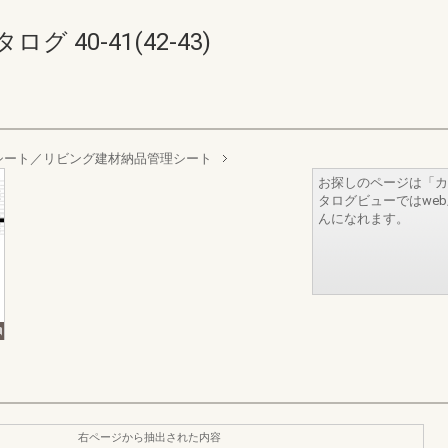
40-41(42-43)
シート／リビング建材納品管理シート
お探しのページは「カ
タログビューではwe
んになれます。
右ページから抽出された内容