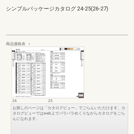
シンプルパッケージカタログ 24-25(26-27)
商品価格表
24
25
お探しのページは「カタログビュー」でごらんいただけます。カ
タログビューではweb上でパラパラめくりながらカタログをごら
んになれます。