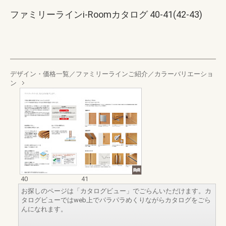
ファミリーラインi-Roomカタログ 40-41(42-43)
デザイン・価格一覧／ファミリーラインご紹介／カラーバリエーショ
ン
40
41
お探しのページは「カタログビュー」でごらんいただけます。カ
タログビューではweb上でパラパラめくりながらカタログをごら
んになれます。