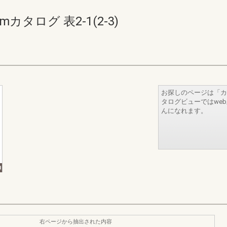
カタログ 表2-1(2-3)
お探しのページは「カ
タログビューではwe
んになれます。
右ページから抽出された内容