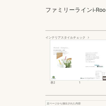
ファミリーラインi-Room
インテリアスタイルチェック
表2
1
左ページから抽出された内容