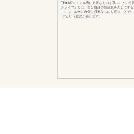
ThinkSimple.本当に必要なものを選ぶ、とい
ルライフ」とは、自分自身の価値観を大切にする
こには、本当に自分に必要なものを選ぶことで生
り”という贅沢があります。