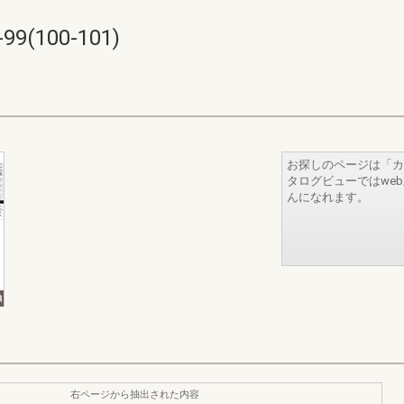
(100-101)
お探しのページは「カ
タログビューではwe
んになれます。
右ページから抽出された内容