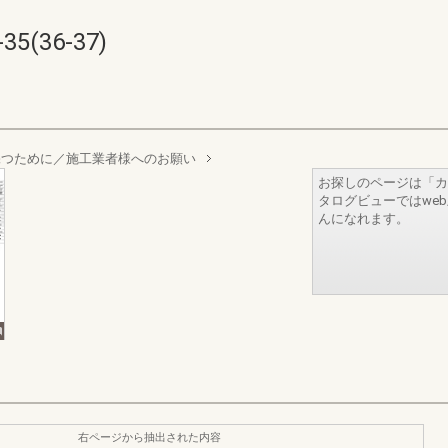
(36-37)
保つために／施工業者様へのお願い
お探しのページは「カ
タログビューではwe
んになれます。
右ページから抽出された内容