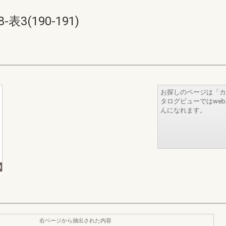
3(190-191)
お探しのページは「カ
タログビューではwe
んになれます。
右ページから抽出された内容