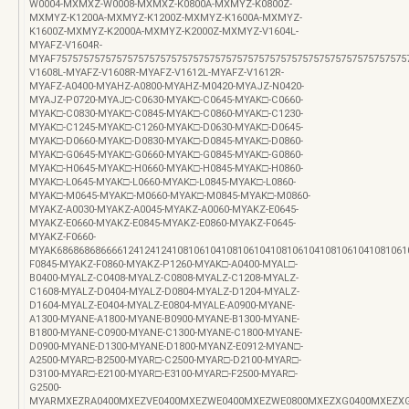
W0004-MXMXZ-W0008-MXMXZ-K0800A-MXMYZ-K0800Z-
MXMYZ-K1200A-MXMYZ-K1200Z-MXMYZ-K1600A-MXMYZ-
K1600Z-MXMYZ-K2000A-MXMYZ-K2000Z-MXMYZ-V1604L-
MYAFZ-V1604R-
MYAF7575757575757575757575757575757575757575757575757575757575757575
V1608L-MYAFZ-V1608R-MYAFZ-V1612L-MYAFZ-V1612R-
MYAFZ-A0400-MYAHZ-A0800-MYAHZ-M0420-MYAJZ-N0420-
MYAJZ-P0720-MYAJ□-C0630-MYAK□-C0645-MYAK□-C0660-
MYAK□-C0830-MYAK□-C0845-MYAK□-C0860-MYAK□-C1230-
MYAK□-C1245-MYAK□-C1260-MYAK□-D0630-MYAK□-D0645-
MYAK□-D0660-MYAK□-D0830-MYAK□-D0845-MYAK□-D0860-
MYAK□-G0645-MYAK□-G0660-MYAK□-G0845-MYAK□-G0860-
MYAK□-H0645-MYAK□-H0660-MYAK□-H0845-MYAK□-H0860-
MYAK□-L0645-MYAK□-L0660-MYAK□-L0845-MYAK□-L0860-
MYAK□-M0645-MYAK□-M0660-MYAK□-M0845-MYAK□-M0860-
MYAKZ-A0030-MYAKZ-A0045-MYAKZ-A0060-MYAKZ-E0645-
MYAKZ-E0660-MYAKZ-E0845-MYAKZ-E0860-MYAKZ-F0645-
MYAKZ-F0660-
MYAK68686868666612412412410810610410810610410810610410810610410810610
F0845-MYAKZ-F0860-MYAKZ-P1260-MYAK□-A0400-MYAL□-
B0400-MYALZ-C0408-MYALZ-C0808-MYALZ-C1208-MYALZ-
C1608-MYALZ-D0404-MYALZ-D0804-MYALZ-D1204-MYALZ-
D1604-MYALZ-E0404-MYALZ-E0804-MYALE-A0900-MYANE-
A1300-MYANE-A1800-MYANE-B0900-MYANE-B1300-MYANE-
B1800-MYANE-C0900-MYANE-C1300-MYANE-C1800-MYANE-
D0900-MYANE-D1300-MYANE-D1800-MYANZ-E0912-MYAN□-
A2500-MYAR□-B2500-MYAR□-C2500-MYAR□-D2100-MYAR□-
D3100-MYAR□-E2100-MYAR□-E3100-MYAR□-F2500-MYAR□-
G2500-
MYARMXEZRA0400MXEZVE0400MXEZWE0400MXEZWE0800MXEZXG0400MXEZXG0800