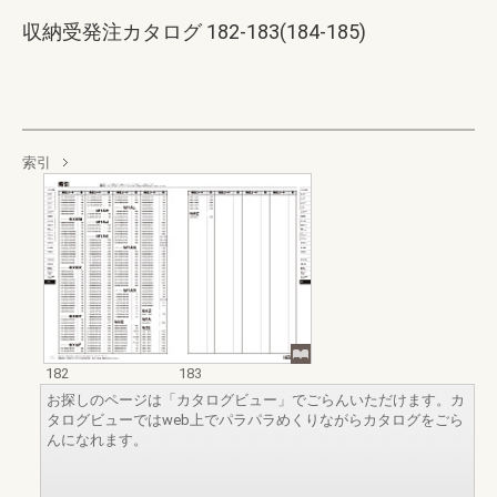
収納受発注カタログ 182-183(184-185)
索引
182
183
お探しのページは「カタログビュー」でごらんいただけます。カ
タログビューではweb上でパラパラめくりながらカタログをごら
んになれます。