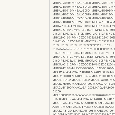
MHBA□-A0804-MHBA□-A0808-MHBA□-A0812-MH
MHBA□-B0407-MHBA□-B0408-MHBA□-B0412-MH
MHBA□-B0419-MHBA□-B0804-MHBA□-B0808-MH
MHBA□-B0816-MHBA□-B0819-MHBA□-B0412-MH
MHBBZ-B0404-MHBVZ-B0408-MHBVZ-B0804-MH
MHBVZ-B0404-MHBWZ-B0408-MHBWZ-B0804-M
MHBWZ-B0404-MHBXZ-B0408-MHBXZ-B0804-MH
MHBX□-C1604L-MHC1□-C1604R-MHC1□-C1608
C1608R-MHC1□-C1612L-MHC1□-C1612R-MHC1Z
MHC2Z-C1604R-MHC2Z-C1608L-MHC2Z-C1608
C1612L-MHC2Z-C1612R-MHC269・816969696
8169・8169・8169・81696969696969・8169・
8175757575757575757575757568686868686868
C1604L-MHC4□-C1604R-MHC4□-C1608L-MHC4□
MHC4□-C1612L-MHC4□-C1612R-MHC4□-C1604
C1604R-MHC5□-C1608L-MHC5□-C1608R-MHC5□
MHC5□-C1612R-MHC5Z-D0804-MHD2Z-D1204-
MHD3Z-D1204-MHD3□-D0804-MHDA□-D1204-M
MXAA□-A0404-MXAB□-B0404-MXAB□-B0804-MX
MXAB□-D0401-MXAB□-D0404-MXAB□-D0804-MX
MXAB□-F0402-MXAB□-F0802-MXAB□-G0402-MXA
MXAB□-H0802-MXAB□-AA1200-MXAC□-AA1600-
MXAC□-B1600-MXAC□-BA1200-MXAC□-BA1600
C1200-
MXAC686868686868686868686868707070707070
C1600-MXACZ-AA0404-MXADZ-AA0408-MXADZ-
MXADZ-AA0419-MXADZ-AA0404-MXAEZ-AA0408
AA0412-MXAEZ-AA0804-MXAEZ-AA0808-MXAEZ-
MXAEZ-AB1204-MXAEZ-AB1208-MXAEZ-AC1204
AC1208-MXAEZ-AD0019-MXAEZ-AD0023-MXAEZ-