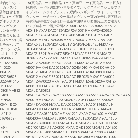
場合がござい
181頁商品コード頁商品コード頁商品コード頁商品コード押入れ
、ガラス代
棚調湿ボード収納部材パネルタイプボックスタイプシェルフタ
賃等は含まれ
イプフレームタイプシステム収納ハンギング・ウォールデコカ
商品コード頁商
ウンターニッチカウンター集成カウンター室内物干し床下収納
プボックスタ
有償部品特注対応品仕様一覧基本図納まり図使用上のご注意リ
ハンギング・
ビング建材のご紹介索引Z-AD0019-MXAFZ-AD0023-MXAFZ-
ウンター室内
AE0419-MXAFZ-AE0423-MXAFZ-AE0819-MXAFZ-AE0823-
図納まり図使
MXAFZ-BA0404-MXAFZ-BA0408-MXAFZ-BA0412-MXAFZ-
数のページに掲
BA0804-MXAFZ-BA0808-MXAFZ-BA0812-MXAFZ-BB1204-
ジを表示して
MXAFZ-BB1208-MXAFZ-BB1212-MXAFZ-BC1204-MXAFZ-
ファベットが入
BC1208-MXAFZ-BC1212-MXAFZ-BD0019-MXAFZ-BD0023-
ます。）Z-
MXAFZ-BE0419-MXAFZ-BE0423-MXAFZ-BE0819-MXAFZ-
A0408R-
BE0823-MXAFZ-AA0404-MXAGZ-AA0408-MXAGZ-AA0412-
MHB2Z-A0808-
MXAGZ-AA0804-MXAGZ-AA0808-MXAGZ-AA0812-MXAGZ-
MHB2Z-
AB0019-MXAGZ-AB0023-MXAGZ-BA0404-MXAGZ-BA0408-
B0412R-
MXAGZ-BA0412-MXAGZ-BA0804-MXAGZ-BA0808-MXAGZ-
2Z-B0808-
BA0812-MXAGZ-BB0019-MXAGZ-BB0023-MXAGZ-AA0019-
2Z-A0404L-
MXAHZ-AA0023-MXAHZ-AB0419-MXAHZ-AB0423-MXAHZ-
-MHB3Z-
AB0819-MXAHZ-AB0823-MXAHZ-AA0023-MXAJZ-AB0423-
A0808-MHB3Z-
MXAJZ-AB0823-
0408L-
MXAJ67676767676766666666666666666666666667676767676766666666
-MHB3Z-
AA0019-MXAKZ-AA0023-MXAKZ-AB0819-MXAKZ-AB0823-
08-MHB3Z-
MXAKZ-AA0019-MXALZ-AA0023-MXALZ-AB0419-MXALZ-
404L-MHBA□-
AB0423-MXALZ-AB0819-MXALZ-AB0823-MXALZ-AA0400-
-A0412L-
MXAMZ-AA0800-MXAMZ-AA1200-MXAMZ-AA1600-MXAMZ-
69696969・
AB0400-MXAMZ-AB0800-MXAMZ-AB1200-MXAMZ-AB1600-
・
MXAMZ-AC0800-MXAMZ-AC1200-MXAMZ-AC1600-MXAMZ-
169・
AD0400-MXAMZ-AD0800-MXAMZ-AD1200-MXAMZ-AD1600-
・8169・8169・
MXAMZ-AE0400-MXAMZ-AE0800-MXAMZ-AE1200-MXAMZ-
□-A0412R-
AE1600-MXAMZ-BA0400-MXAMZ-BA0800-MXAMZ-BA1200-