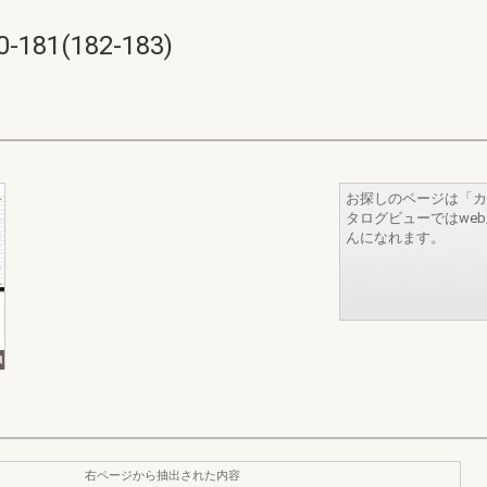
1(182-183)
お探しのページは「カ
タログビューではwe
んになれます。
右ページから抽出された内容