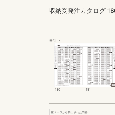
収納受発注カタログ 180-18
索引
180
181
左ページから抽出された内容