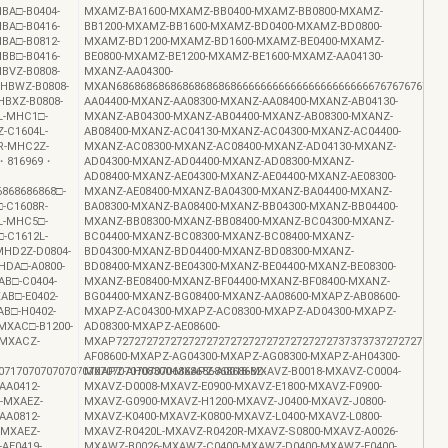
BA□-B0404-
MXAMZ-BA1600-MXAMZ-BB0400-MXAMZ-BB0800-MXAMZ-
BA□-B0416-
BB1200-MXAMZ-BB1600-MXAMZ-BD0400-MXAMZ-BD0800-
BA□-B0812-
MXAMZ-BD1200-MXAMZ-BD1600-MXAMZ-BE0400-MXAMZ-
BB□-B0416-
BE0800-MXAMZ-BE1200-MXAMZ-BE1600-MXAMZ-AA04130-
BVZ-B0808-
MXANZ-AA04300-
HBWZ-B0808-
MXAN68686868686868686868666666666666666666666667676767676767
BXZ-B0808-
AA04400-MXANZ-AA08300-MXANZ-AA08400-MXANZ-AB04130-
L-MHC1□-
MXANZ-AB04300-MXANZ-AB04400-MXANZ-AB08300-MXANZ-
-C1604L-
AB08400-MXANZ-AC04130-MXANZ-AC04300-MXANZ-AC04400-
R-MHC2Z-
MXANZ-AC08300-MXANZ-AC08400-MXANZ-AD04130-MXANZ-
9・816969・
AD04300-MXANZ-AD04400-MXANZ-AD08300-MXANZ-
AD08400-MXANZ-AE04300-MXANZ-AE04400-MXANZ-AE08300-
6868686868□-
MXANZ-AE08400-MXANZ-BA04300-MXANZ-BA04400-MXANZ-
-C1608R-
BA08300-MXANZ-BA08400-MXANZ-BB04300-MXANZ-BB04400-
L-MHC5□-
MXANZ-BB08300-MXANZ-BB08400-MXANZ-BC04300-MXANZ-
-C1612L-
BC04400-MXANZ-BC08300-MXANZ-BC08400-MXANZ-
MHD2Z-D0804-
BD04300-MXANZ-BD04400-MXANZ-BD08300-MXANZ-
HDA□-A0800-
BD08400-MXANZ-BE04300-MXANZ-BE04400-MXANZ-BE08300-
AB□-C0404-
MXANZ-BE08400-MXANZ-BF04400-MXANZ-BF08400-MXANZ-
AB□-E0402-
BG04400-MXANZ-BG08400-MXANZ-AA08600-MXAPZ-AB08600-
B□-H0402-
MXAPZ-AC04300-MXAPZ-AC08300-MXAPZ-AD04300-MXAPZ-
MXAC□-B1200-
AD08300-MXAPZ-AE08600-
-MXACZ-
MXAP72727272727272727272727272727272727273737373727272727272
AF08600-MXAPZ-AG04300-MXAPZ-AG08300-MXAPZ-AH04300-
717070707070707070707070707068686868686868Z-
MXAPZ-AH08300-MXAPZ-A0018-MXAVZ-B0018-MXAVZ-C0004-
AA0412-
MXAVZ-D0008-MXAVZ-E0900-MXAVZ-E1800-MXAVZ-F0900-
-MXAEZ-
MXAVZ-G0900-MXAVZ-H1200-MXAVZ-J0400-MXAVZ-J0800-
AA0812-
MXAVZ-K0400-MXAVZ-K0800-MXAVZ-L0400-MXAVZ-L0800-
-MXAEZ-
MXAVZ-R0420L-MXAVZ-R0420R-MXAVZ-S0800-MXAVZ-A0026-
AE0419-
MXAWZ-B0026-MXAWZ-C0400-MXAWZ-D0400-MXAWZ-E0400-