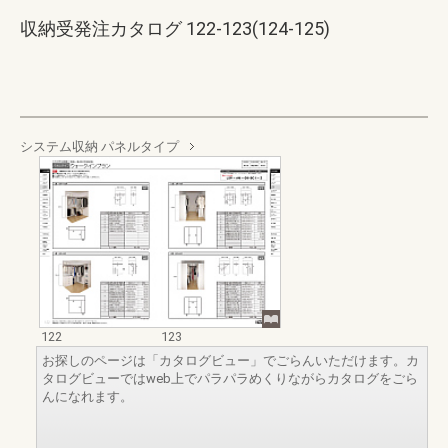
収納受発注カタログ 122-123(124-125)
システム収納 パネルタイプ
122
123
お探しのページは「カタログビュー」でごらんいただけます。カ
タログビューではweb上でパラパラめくりながらカタログをごら
んになれます。