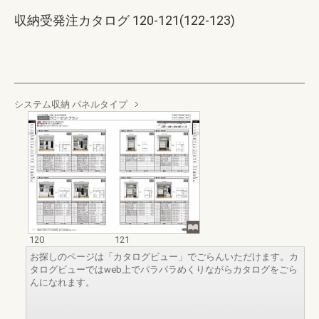
収納受発注カタログ 120-121(122-123)
システム収納 パネルタイプ
120
121
お探しのページは「カタログビュー」でごらんいただけます。カ
タログビューではweb上でパラパラめくりながらカタログをごら
んになれます。