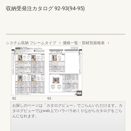
収納受発注カタログ 92-93(94-95)
システム収納 フレームタイプ
価格一覧・部材別規格表
92
93
お探しのページは「カタログビュー」でごらんいただけます。カ
タログビューではweb上でパラパラめくりながらカタログをごら
んになれます。