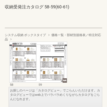
収納受発注カタログ 58-59(60-61)
システム収納 ボックスタイプ
価格一覧・部材別規格表／特注対応
品
58
59
お探しのページは「カタログビュー」でごらんいただけます。カ
タログビューではweb上でパラパラめくりながらカタログをごら
んになれます。