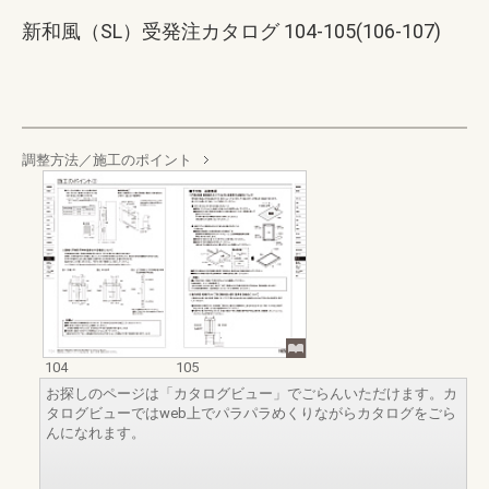
新和風（SL）受発注カタログ 104-105(106-107)
調整方法／施工のポイント
104
105
お探しのページは「カタログビュー」でごらんいただけます。カ
タログビューではweb上でパラパラめくりながらカタログをごら
んになれます。