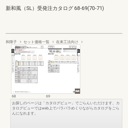
新和風（SL）受発注カタログ 68-69(70-71)
和障子
セット価格一覧
在来工法向け
68
69
お探しのページは「カタログビュー」でごらんいただけます。カ
タログビューではweb上でパラパラめくりながらカタログをごら
んになれます。