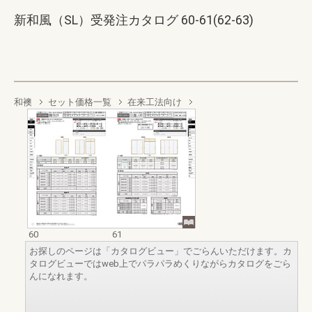
新和風（SL）受発注カタログ 60-61(62-63)
和襖
セット価格一覧
在来工法向け
60
61
お探しのページは「カタログビュー」でごらんいただけます。カ
タログビューではweb上でパラパラめくりながらカタログをごら
んになれます。