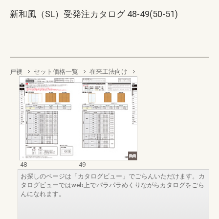
新和風（SL）受発注カタログ 48-49(50-51)
戸襖
セット価格一覧
在来工法向け
48
49
お探しのページは「カタログビュー」でごらんいただけます。カ
タログビューではweb上でパラパラめくりながらカタログをごら
んになれます。