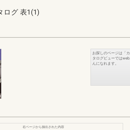
グ 表1(1)
お探しのページは「カ
タログビューではwe
んになれます。
右ページから抽出された内容