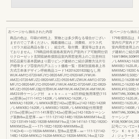
左ページから抽出された内容
右ページから抽出
商品の色は、印刷の特性上、実物とは多少異なる場合がござい
179有償部品は
ますのでご了承ください。掲載価格には、消費税、ガラス代
室内引戸室内ドア
（ガラス組込商品を除く）、組立代、取付費、運賃等は含まれ
室内用窓使用上の
ておりません。178商品特長規格表室内引戸室内ドア可動間仕切
グ建材のご紹介調整
りクローゼット玄関収納有償部品室内用窓使用上のご注意特注
16W18¥84,500¥91
対応品索引基本図納まり図リビング建材のご紹介調整方法片引
／L-MWXA□-1620
戸標準タイプ⑤室内引戸ユニット価格一覧・部材別規格表上吊
MWXB□-1620JR／
方式①本体デザイン呼称商品コード142016201820錠なし用
MWXM□-1820C-M
WUK-AMY□-0720-MFJY□-0820-MFJY□-0920-MFJYWUK-
MWXM¥10,500□-
AMZ□-0720-MFJZ□-0820-MFJZ□-0920-MFJZWUK-AM1□-0720-
MWXL□-1620B-M
MFJ1□-0820-MFJ1□-0920-MFJ1WUK-AM2□-0720-MFJ2□-0820-
MWXL□-1620D-MW
MFJ2□-0920-MFJ2錠付用WUK-AMYWUK-AMZWUK-AM1WUK-
MWXL¥10,500□-
AM2②枠ケーシング付 ａ＋ｂ＋︵ｃ︶a3方枠錠無用薄壁(115
MWTV¥6,300¥6,80
㎜)壁厚(㎜)111-141□-1420R／L-MWXA□-1620R／L-
MWXD□-1620JR／
MWXA□-1820R／L-MWXA厚壁(142㎜)壁厚(㎜)142-182□-1420R
MWXE□-1620JR／
／L-MWXB□-1620R／L-MWXB□-1820R／L-MWXB錠付用薄壁
MWXF□-1400R／L
(115㎜)壁厚(㎜)111-141厚壁(142㎜)壁厚(㎜)142-182bケーシン
MWTV¥6,300¥6
グ装飾8㎜足壁厚︵㎜︶111-121142-148□-1820A-MWXM14㎜足
ケーシング
122-133149-160□-1820B-MWXM19㎜足134-141161-170□-1820C-
¥108,900¥104,2
MWXM25㎜足――171-182□-1820D-MWXM8㎜足
記号について□＝
114(2×4)――□-1820A-MWXMＬ型8㎜足壁厚︵㎜︶111-121142-
ウン K：キャラ
148□-1420A-MWXL□-1620A-MWXL□-1820A-MWXL14㎜足122-
J：ジェラータ 