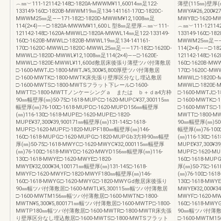
︵㎜︶111-121142-148□-1820A-MWWM¥11,60014㎜足122-
薄壁(115㎜)壁厚(㎜)
133149-160□-1820B-MWWM19㎜足134-141161-170□-1820C-
MWYA¥26,200¥2
MWWM25㎜足――171-182□-1820D-MWWM¥12,1008㎜足
MWYB□-1620-
114(2×4)――□-1820A-MWWM¥11,600Ｌ型8㎜足壁厚︵㎜︶111-
︵㎜︶111-121142
121142-148□-1620A-MWWL□-1820A-MWWL14㎜足122-133149-
133149-160□-18
160□-1620B-MWWL□-1820B-MWWL19㎜足134-141161-
MWWM25㎜足――17
170□-1620C-MWWL□-1820C-MWWL25㎜足――171-182□-1620D-
114(2×4)――□-
MWWL□-1820D-MWWL¥12,1008㎜足114(2×4)――□-1620E-
121142-148□-1
MWWL□-1820E-MWWL¥11,600d敷居床後張り薄壁ツバ付薄敷居
160□-1620B-MW
□-1600-MWTJ□-1800-MWTJ¥5,300¥5,800厚壁ツバ付薄敷居
170□-1620C-MW
□-1600-MWTK□-1800-MWTK床先張り壁厚区分なし埋込敷居
MWWL□-1820D-M
□-1600-MWTS□-1800-MWTSフラット下レール□-1600-
MWWL□-1820
MWTT□-1800-MWTTノンケーシングａ または ｂ＋ｄa4方枠
□-1600-MWTJ□
90㎜幅壁厚(㎜)50-75□-1618-MUPC□-1620-MUPC¥37,300115㎜
□-1600-MWT
幅壁厚(㎜)76-100□-1618-MUPD□-1620-MUPD156㎜幅壁厚
□-1600-MWTS□
(㎜)116-130□-1618-MUPE□-1620-MUPE□-1820-
MWTT□-180
MUPE¥37,300¥39,900171㎜幅壁厚(㎜)131-145□-1618-
90㎜幅壁厚(㎜)50-7
MUPF□-1620-MUPF□-1820-MUPF180㎜幅壁厚(㎜)146-
幅壁厚(㎜)76-100
160□-1618-MUPG□-1620-MUPG□-1820-MUPGb3方枠90㎜幅壁
(㎜)116-130□-16
厚(㎜)50-75□-1618-MWYC□-1620-MWYC¥32,000115㎜幅壁厚
MUPE¥37,300¥3
(㎜)76-100□-1618-MWYD□-1620-MWYD156㎜幅壁厚(㎜)116-
MUPF□-1620-M
130□-1618-MWYE□-1620-MWYE□-1820-
160□-1618-MU
MWYE¥32,000¥34,100171㎜幅壁厚(㎜)131-145□-1618-
厚(㎜)50-75□-16
MWYF□-1620-MWYF□-1820-MWYF180㎜幅壁厚(㎜)146-
(㎜)76-100□-16
160□-1618-MWYG□-1620-MWYG□-1820-MWYGd敷居床後張り
130□-1618-MWYE
90㎜幅ツバ付薄敷居□-1600-MWTL¥5,300115㎜幅ツバ付薄敷居
MWYE¥32,000¥3
□-1600-MWTM156㎜幅ツバ付薄敷居□-1600-MWTN□-1800-
MWYF□-1620-M
MWTN¥5,300¥5,800171㎜幅ツバ付薄敷居□-1600-MWTP□-1800-
160□-1618-MW
MWTP180㎜幅ツバ付薄敷居□-1600-MWTR□-1800-MWTR床先張
90㎜幅ツバ付薄敷居
り壁厚区分なし埋込敷居□-1600-MWTS□-1800-MWTSフラット
□-1600-MWTM1