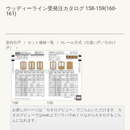
ウッディーライン受発注カタログ 158-159(160-
161)
室内引戸
セット価格一覧
Vレール方式（引違い戸／引分け
戸）
158
159
お探しのページは「カタログビュー」でごらんいただけます。カ
タログビューではweb上でパラパラめくりながらカタログをごら
んになれます。