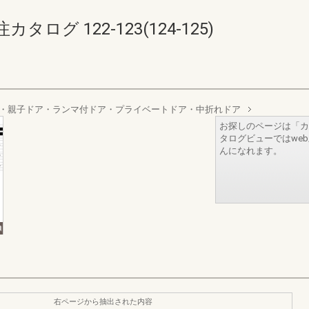
グ 122-123(124-125)
・親子ドア・ランマ付ドア・プライベートドア・中折れドア
お探しのページは「カ
タログビューではwe
んになれます。
右ページから抽出された内容