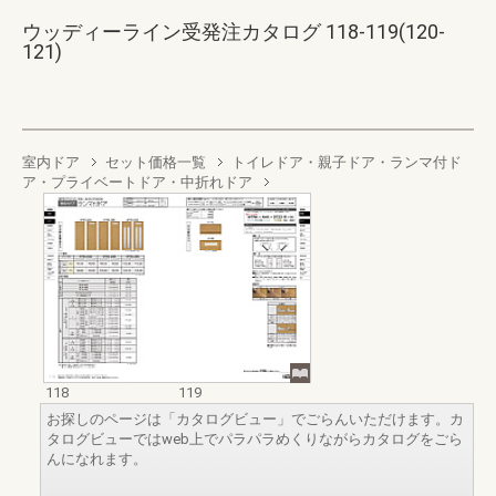
ウッディーライン受発注カタログ 118-119(120-
121)
室内ドア
セット価格一覧
トイレドア・親子ドア・ランマ付ド
ア・プライベートドア・中折れドア
118
119
お探しのページは「カタログビュー」でごらんいただけます。カ
タログビューではweb上でパラパラめくりながらカタログをごら
んになれます。