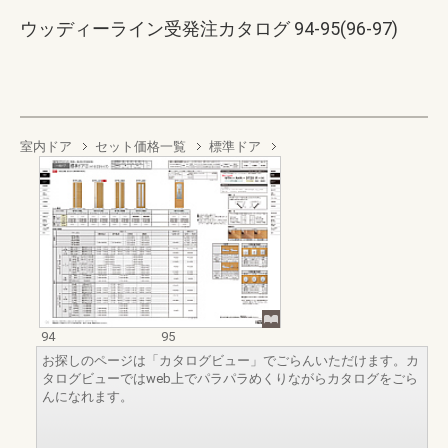
ウッディーライン受発注カタログ 94-95(96-97)
室内ドア
セット価格一覧
標準ドア
94
95
お探しのページは「カタログビュー」でごらんいただけます。カ
タログビューではweb上でパラパラめくりながらカタログをごら
んになれます。