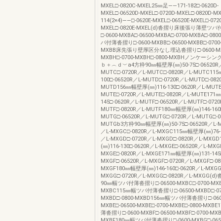
MXEL□-0820C-MXEL25㎜足――171-182□-0620D-
MXEL□-06520D-MXEL□-0720D-MXEL□-0820D-
114(2×4)――□-0620E-MXEL□-06520E-MXEL□-0720
MXEL□-0820E-MXEL(d)沓摺り床後張り薄壁ツ
□-0600-MXBA□-06500-MXBA□-0700-MXBA□-0
バ付薄沓摺り□-0600-MXBB□-06500-MXBB□-0700-
MXBB床先張り壁厚区分なし埋込沓摺り□-0600-MXBH
MXBH□-0700-MXBH□-0800-MXBHノンケ
ｂ＋︵ｄ︶a4方枠90㎜幅壁厚(㎜)50-75□-06520R／
MUTC□-0720R／L-MUTC□-0820R／L-MUTC11
100□-06520R／L-MUTD□-0720R／L-MUTD□-082
MUTD156㎜幅壁厚(㎜)116-130□-0620R／L-MUTE
MUTE□-0720R／L-MUTE□-0820R／L-MUTE171
145□-0620R／L-MUTF□-06520R／L-MUTF□-0720
MUTF□-0820R／L-MUTF180㎜幅壁厚(㎜)146-160□
MUTG□-06520R／L-MUTG□-0720R／L-MUTG□-0
MUTGb3方枠90㎜幅壁厚(㎜)50-75□-06520R／L-M
／L-MXGC□-0820R／L-MXGC115㎜幅壁厚(㎜)76-1
／L-MXGD□-0720R／L-MXGD□-0820R／L-MX
(㎜)116-130□-0620R／L-MXGE□-06520R／L-MXG
MXGE□-0820R／L-MXGE171㎜幅壁厚(㎜)131-145□
MXGF□-06520R／L-MXGF□-0720R／L-MXGF□-08
MXGF180㎜幅壁厚(㎜)146-160□-0620R／L-MXGG
MXGG□-0720R／L-MXGG□-0820R／L-MXGG
90㎜幅ツバ付薄沓摺り□-06500-MXBC□-0700-MXBC
MXBC115㎜幅ツバ付薄沓摺り□-06500-MXBD□-07
MXBD□-0800-MXBD156㎜幅ツバ付薄沓摺り□-060
MXBE□-06500-MXBE□-0700-MXBE□-0800-MX
薄沓摺り□-0600-MXBF□-06500-MXBF□-0700-MXBF
MXBF180㎜幅ツバ付薄沓摺り□-0600-MXBG□-065