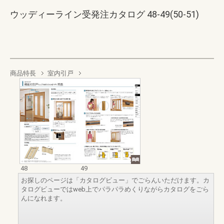
ウッディーライン受発注カタログ 48-49(50-51)
商品特長
室内引戸
48
49
お探しのページは「カタログビュー」でごらんいただけます。カ
タログビューではweb上でパラパラめくりながらカタログをごら
んになれます。