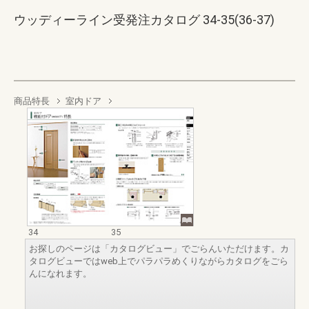
ウッディーライン受発注カタログ 34-35(36-37)
商品特長
室内ドア
34
35
お探しのページは「カタログビュー」でごらんいただけます。カ
タログビューではweb上でパラパラめくりながらカタログをごら
んになれます。