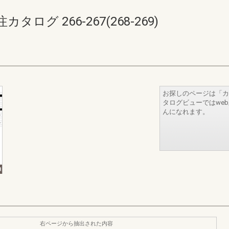
グ 266-267(268-269)
お探しのページは「カ
タログビューではwe
んになれます。
右ページから抽出された内容