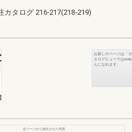
グ 216-217(218-219)
お探しのページは「カ
タログビューではwe
んになれます。
右ページから抽出された内容