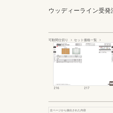
ウッディーライン受発注カタロ
可動間仕切り
セット価格一覧
216
217
左ページから抽出された内容