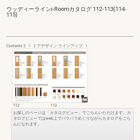
ウッディーラインi-Roomカタログ 112-113(114-
115)
Contents.2
ドアデザイン ラインアップ
112
113
お探しのページは「カタログビュー」でごらんいただけます。カ
タログビューではweb上でパラパラめくりながらカタログをごら
んになれます。