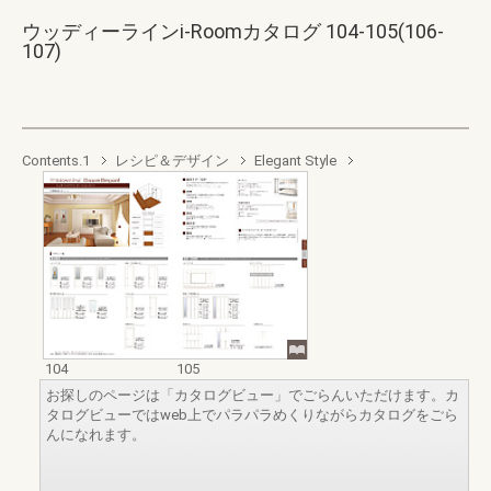
ウッディーラインi-Roomカタログ 104-105(106-
107)
Contents.1
レシピ＆デザイン
Elegant Style
104
105
お探しのページは「カタログビュー」でごらんいただけます。カ
タログビューではweb上でパラパラめくりながらカタログをごら
んになれます。