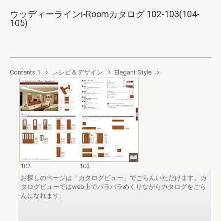
ウッディーラインi-Roomカタログ 102-103(104-
105)
Contents.1
レシピ＆デザイン
Elegant Style
102
103
お探しのページは「カタログビュー」でごらんいただけます。カ
タログビューではweb上でパラパラめくりながらカタログをごら
んになれます。