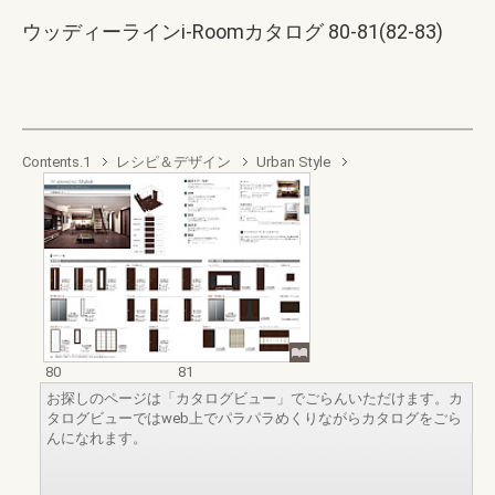
ウッディーラインi-Roomカタログ 80-81(82-83)
Contents.1
レシピ＆デザイン
Urban Style
80
81
お探しのページは「カタログビュー」でごらんいただけます。カ
タログビューではweb上でパラパラめくりながらカタログをごら
んになれます。