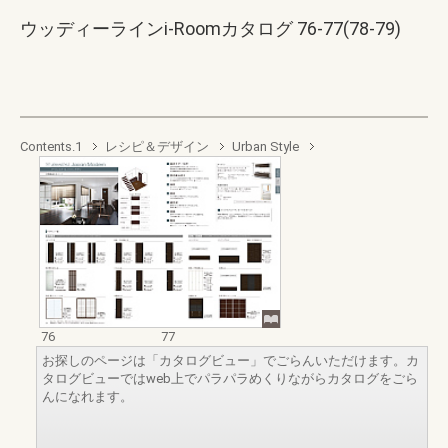
ウッディーラインi-Roomカタログ 76-77(78-79)
Contents.1
レシピ＆デザイン
Urban Style
76
77
お探しのページは「カタログビュー」でごらんいただけます。カ
タログビューではweb上でパラパラめくりながらカタログをごら
んになれます。