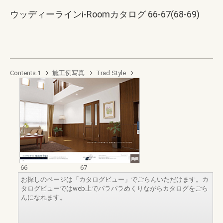
ウッディーラインi-Roomカタログ 66-67(68-69)
Contents.1
施工例写真
Trad Style
66
67
お探しのページは「カタログビュー」でごらんいただけます。カ
タログビューではweb上でパラパラめくりながらカタログをごら
んになれます。