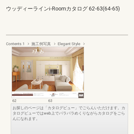
ウッディーラインi-Roomカタログ 62-63(64-65)
Contents.1
施工例写真
Elegant Style
62
63
お探しのページは「カタログビュー」でごらんいただけます。カ
タログビューではweb上でパラパラめくりながらカタログをごら
んになれます。