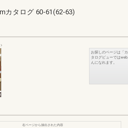
タログ 60-61(62-63)
お探しのページは「カ
タログビューではwe
んになれます。
右ページから抽出された内容