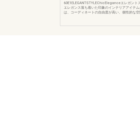
60E1ELEGANTSTYLEChicEleganceエレガ
エレガンス落ち着いた印象のインテリアアイテム
は、コーディネートの自由度が高い、個性的な空